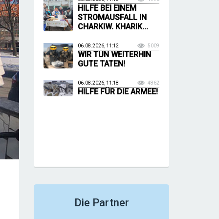
HILFE BEI EINEM
STROMAUSFALL IN
CHARKIW. KHARIK...
06.08.2026, 11:12
5009
WIR TUN WEITERHIN
GUTE TATEN!
06.08.2026, 11:18
4862
HILFE FÜR DIE ARMEE!
Die Partner