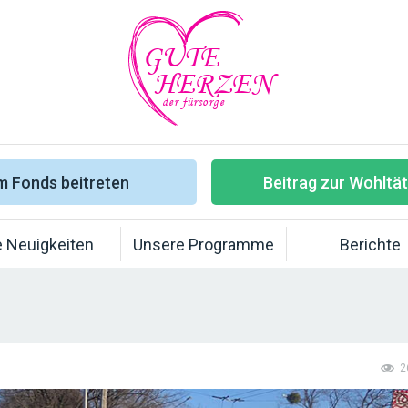
GUTE
HERZEN
der fürsorge
 Fonds beitreten
Beitrag zur Wohltät
e Neuigkeiten
Unsere Programme
Berichte
2