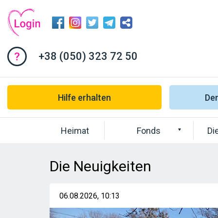
+38 (050) 323 72 50
Hilfe erhalten
Dem
Heimat
Fonds
Di
Die Neuigkeiten
06.08.2026, 10:13