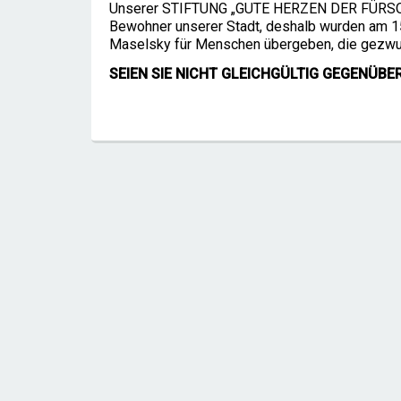
Unserer STIFTUNG „GUTE HERZEN DER FÜRSORGE“
Bewohner unserer Stadt, deshalb wurden am 15
Maselsky für Menschen übergeben, die gezwung
SEIEN SIE NICHT GLEICHGÜLTIG GEGENÜBE