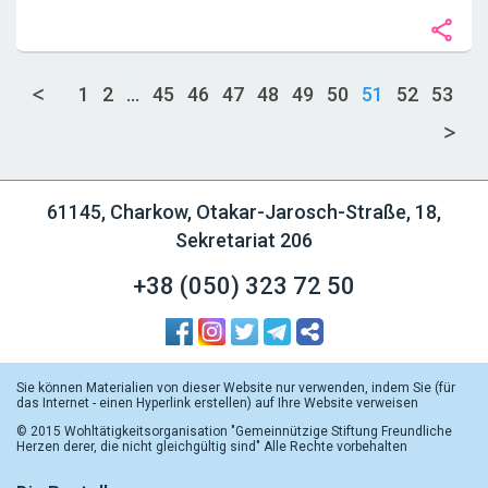
1
2
...
45
46
47
48
49
50
51
52
53
61145, Charkow, Otakar-Jarosch-Straße, 18,
Sekretariat 206
+38 (050)
323 72 50
Sie können Materialien von dieser Website nur verwenden, indem Sie (für
das Internet - einen Hyperlink erstellen) auf Ihre Website verweisen
© 2015 Wohltätigkeitsorganisation "Gemeinnützige Stiftung Freundliche
Herzen derer, die nicht gleichgültig sind" Alle Rechte vorbehalten