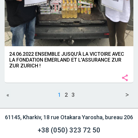
24.06.2022 ENSEMBLE JUSQU'À LA VICTOIRE AVEC
LA FONDATION EMERLAND ET L'ASSURANCE ZUR
ZUR ZURICH !
«
1
2
3
61145, Kharkiv, 18 rue Otakara Yarosha, bureau 206
+38 (050)
323 72 50