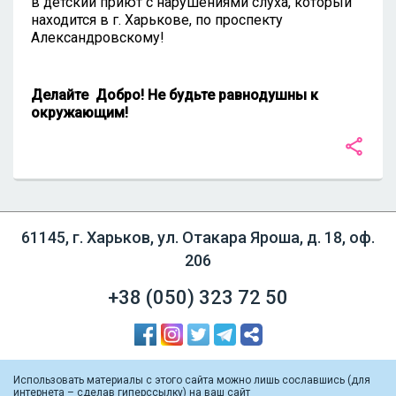
в детский приют с нарушениями слуха, который
находится в г. Харькове, по проспекту
Александровскому!
Делайте Добро! Не будьте равнодушны к
окружающим!
61145, г. Харьков, ул. Отакара Яроша, д. 18, оф.
206
+38 (050)
323 72 50
Использовать материалы с этого сайта можно лишь сославшись (для
интернета – сделав гиперссылку) на ваш сайт