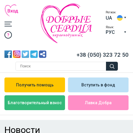
Регион:
ДОБРЫЕ
UA
СЕРДЦА
Язык:
РУС
неравнодушных
+38 (050) 323 72 50
Получить помощь
Вступить в фонд
Лавка Добра
Благотворительный взнос
Новости