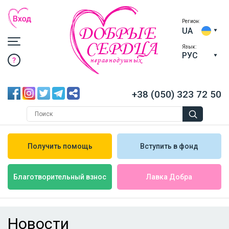
Регион:
ДОБРЫЕ
UA
СЕРДЦА
Язык:
РУС
неравнодушных
+38 (050) 323 72 50
Получить помощь
Вступить в фонд
Лавка Добра
Благотворительный взнос
Новости