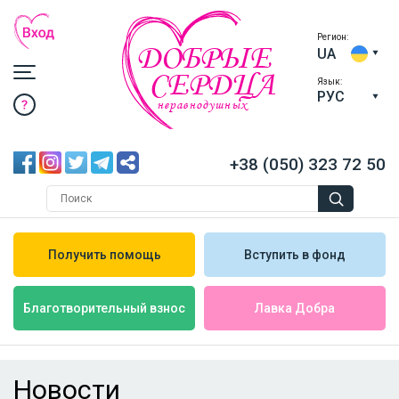
Регион:
ДОБРЫЕ
UA
СЕРДЦА
Язык:
РУС
неравнодушных
+38 (050) 323 72 50
Получить помощь
Вступить в фонд
Лавка Добра
Благотворительный взнос
Новости