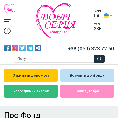
Регіон:
ДОБРІ
UA
СЕРЦЯ
Мова:
УКР
небайдужих
+38 (050) 323 72 50
Отримати допомогу
Вступити до фонду
Лавка Добра
Благодійний внесок
Про Фонд