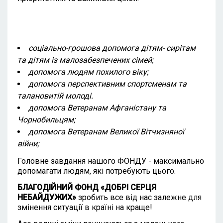
соціально-грошова допомога дітям- сирітам
та дітям із малозабезпечених сімей;
допомога людям похилого віку;
допомога перспективним спортсменам та
талановитій молоді.
допомога Ветеранам Афганістану та
Чорнобильцям;
допомога Ветеранам Великої Вітчизняної
війни;
Головне завдання нашого ФОНДУ - максимально
допомагати людям, які потребують цього.
БЛАГОДІЙНИЙ ФОНД «ДОБРІ СЕРЦЯ
НЕБАЙДУЖИХ»
зробить все від нас залежне для
змінення ситуації в країні на краще!