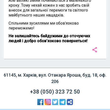
Але великі зміни починаються з маленького
кроку. Тому нехай кожен з нас зробить свій
внесок для загальної перемоги та світлого
майбутнього наших нащадків.
Спільними зусиллями ми обов’язково
переможемо!
Не залишайтесь байдужими до оточуючих
людей і добро обов’язково повернеться!
61145, м. Харків, вул. Отакара Яроша, буд. 18, оф.
206
+38 (050)
323 72 50