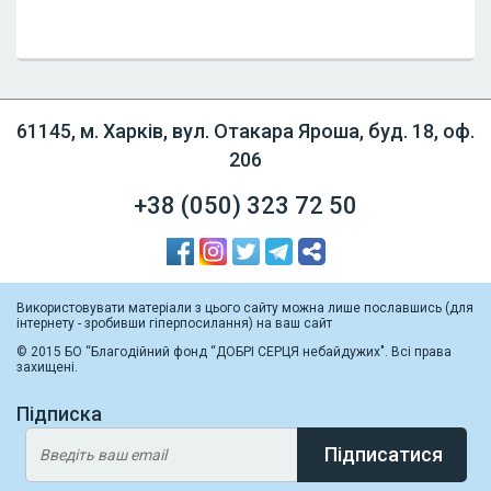
61145, м. Харків, вул. Отакара Яроша, буд. 18, оф.
206
+38 (050)
323 72 50
Використовувати матеріали з цього сайту можна лише пославшись (для
інтернету - зробивши гіперпосилання) на ваш сайт
© 2015 БО “Благодійний фонд “ДОБРІ СЕРЦЯ небайдужих". Всі права
захищені.
Підписка