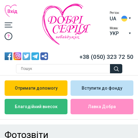
Регіон:
ДОБРІ
UA
СЕРЦЯ
Мова:
УКР
небайдужих
+38 (050) 323 72 50
Отримати допомогу
Вступити до фонду
Лавка Добра
Благодійний внесок
Фотозвіти