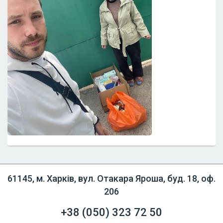
61145, м. Харків, вул. Отакара Яроша, буд. 18, оф.
206
+38 (050)
323 72 50