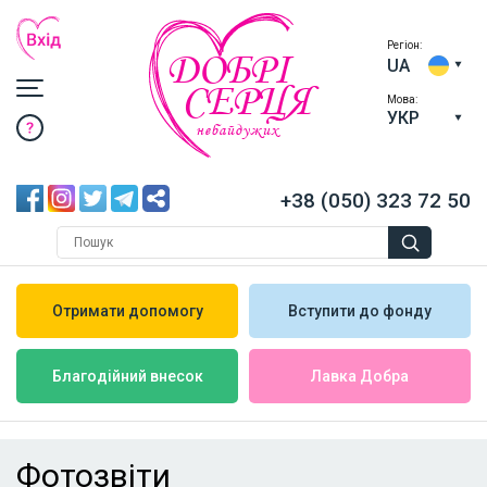
Регіон:
ДОБРІ
UA
СЕРЦЯ
Мова:
УКР
небайдужих
+38 (050) 323 72 50
Отримати допомогу
Вступити до фонду
Лавка Добра
Благодійний внесок
Фотозвіти